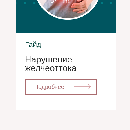
Гайд
Нарушение
желчеоттока
⁣⁣⠀⁣⁣⠀Подробнее