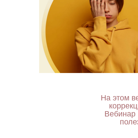
На этом в
коррекц
Вебинар 
поле