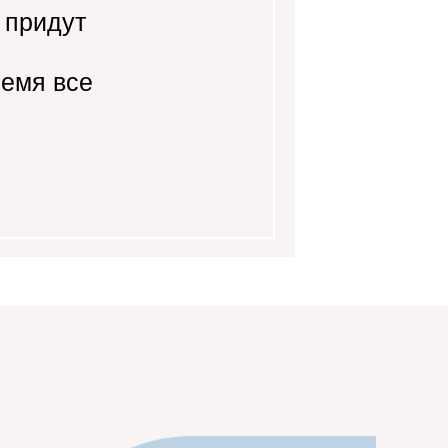
 придут
ремя все