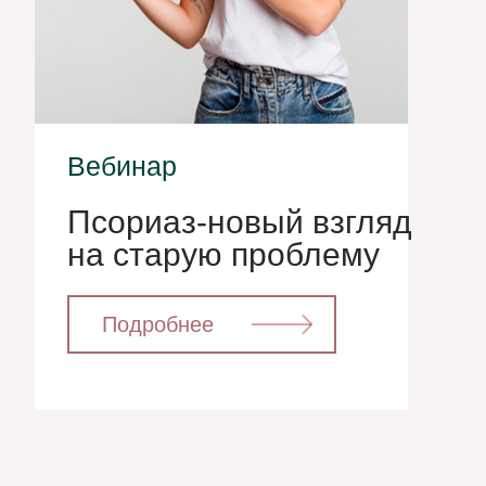
Вебинар
Псориаз-новый взгляд
на старую проблему
⁣⁣⠀⁣⁣⠀Подробнее