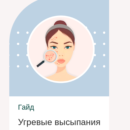
Гайд
Угревые высыпания