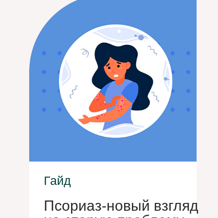
Гайд
Псориаз-новый взгляд