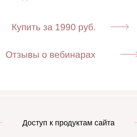
⁣⁣⠀⁣⁣⠀⁣⁣Купить за 1990 руб.
⠀⁣⁣⠀⁣⁣Отзывы о вебинарах
Доступ к продуктам сайта