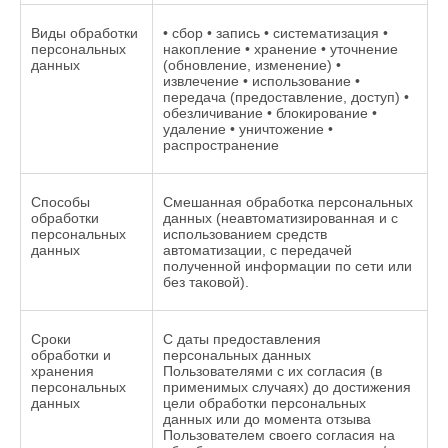
Виды обработки
• сбор • запись • систематизация •
персональных
накопление • хранение • уточнение
данных
(обновление, изменение) •
извлечение • использование •
передача (предоставление, доступ) •
обезличивание • блокирование •
удаление • уничтожение •
распространение
Способы
Смешанная обработка персональных
обработки
данных (неавтоматизированная и с
персональных
использованием средств
данных
автоматизации, с передачей
полученной информации по сети или
без таковой).
Сроки
С даты предоставления
обработки и
персональных данных
хранения
Пользователями с их согласия (в
персональных
применимых случаях) до достижения
данных
цели обработки персональных
данных или до момента отзыва
Пользователем своего согласия на