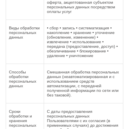
оферта, акцептованная субъектом
персональных данных посредством
оплаты услуг
Виды обработки
• сбор • запись • систематизация •
персональных
накопление • хранение • уточнение
данных
(обновление, изменение) •
извлечение • использование •
передача (предоставление, доступ) •
обезличивание • блокирование •
удаление • уничтожение
Способы
Смешанная обработка персональных
обработки
данных (неавтоматизированная и с
персональных
использованием средств
данных
автоматизации, с передачей
полученной информации по сети или
без таковой).
Сроки
С даты предоставления
обработки и
персональных данных
хранения
Пользователями с их согласия (в
персональных
применимых случаях) до достижения