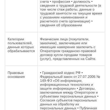
счета • профессия • должность •
сведения о трудовой деятельности (в
том числе стаж работы, данные о
трудовой занятости на текущее время
с указанием наименования и
расчетного счета организации) •
сведения об образовании
Категории
Физические лица (покупатели,
пользователей,
заказчики), заключившие или
данные которых
имеющие намерение заключить с
обрабатываются
Оператором гражданско-правовой
договор купли-продажи товаров
(услуг), представленных на Сайте.
Правовые
• Гражданский кодекс РФ •
основания
Федеральный закон от 27.07.2006 №
149-ФЗ «Об информации,
информационных технологиях и
защите информации» • Договоры,
заключаемые между Оператором и
субъектами персональных данных •
Согласия субъектов персональных
данных на обработку их
персональных данных • Публичная