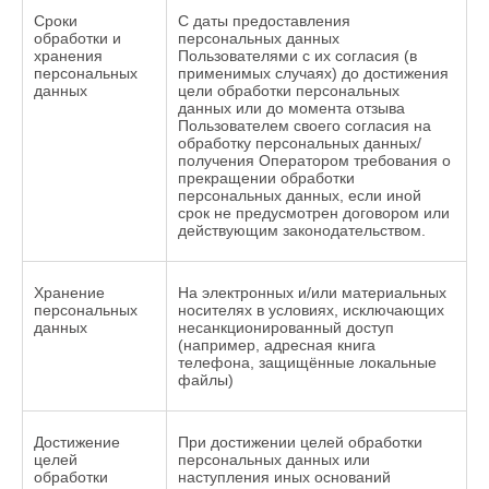
Сроки
С даты предоставления
обработки и
персональных данных
хранения
Пользователями с их согласия (в
персональных
применимых случаях) до достижения
данных
цели обработки персональных
данных или до момента отзыва
Пользователем своего согласия на
обработку персональных данных/
получения Оператором требования о
прекращении обработки
персональных данных, если иной
срок не предусмотрен договором или
действующим законодательством.
Хранение
На электронных и/или материальных
персональных
носителях в условиях, исключающих
данных
несанкционированный доступ
(например, адресная книга
телефона, защищённые локальные
файлы)
Достижение
При достижении целей обработки
целей
персональных данных или
обработки
наступления иных оснований