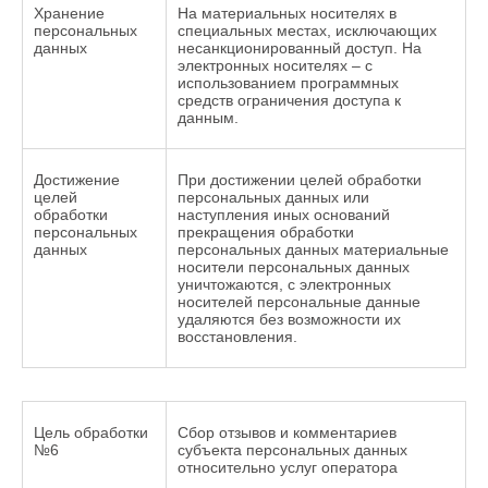
Хранение
На материальных носителях в
персональных
специальных местах, исключающих
данных
несанкционированный доступ. На
электронных носителях – с
использованием программных
средств ограничения доступа к
данным.
Достижение
При достижении целей обработки
целей
персональных данных или
обработки
наступления иных оснований
персональных
прекращения обработки
данных
персональных данных материальные
носители персональных данных
уничтожаются, с электронных
носителей персональные данные
удаляются без возможности их
восстановления.
Цель обработки
Сбор отзывов и комментариев
№6
субъекта персональных данных
относительно услуг оператора