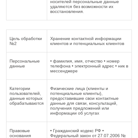
носителей персональные данные
удаляются без возможности их
восстановления.
Цель обработки
Хранение контактной информации
№2
клиентов и потенциальных клиентов
Персональные
• фамилия, имя, отчество • номер
данные
телефона • электронный адрес • ник в
мессенджере
Категории
Физические лица (клиенты и
пользователей,
потенциальные клиенты),
данные которых
предоставившие свои контактные
обрабатываются
данные для связи, консультаций,
получения предложений или
информации об услугах
Правовые
• Гражданский кодекс РФ •
основания
Федеральный закон от 27.07.2006 №