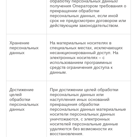
обработку персональных данных/
получения Оператором требования о
прекращении обработки
персональных данных, если иной
срок не предусмотрен договором или
действующим законодательством.
Хранение
На материальных носителях в
персональных
специальных местах, исключающих
данных
несанкционированный доступ. На
электронных носителях – с
использованием программных
средств ограничения доступа к
данным.
Достижение
При достижении целей обработки
целей
персональных данных или
обработки
наступления иных оснований
персональных
прекращения обработки
данных
персональных данных материальные
носители персональных данных
уничтожаются, с электронных
носителей персональные данные
удаляются без возможности их
восстановления.