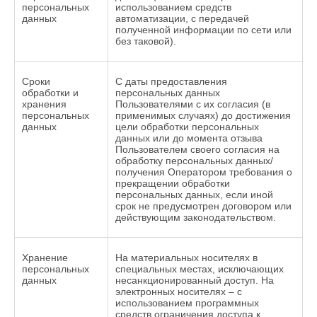
персональных
использованием средств
данных
автоматизации, с передачей
полученной информации по сети или
без таковой).
Сроки
С даты предоставления
обработки и
персональных данных
хранения
Пользователями с их согласия (в
персональных
применимых случаях) до достижения
данных
цели обработки персональных
данных или до момента отзыва
Пользователем своего согласия на
обработку персональных данных/
получения Оператором требования о
прекращении обработки
персональных данных, если иной
срок не предусмотрен договором или
действующим законодательством.
Хранение
На материальных носителях в
персональных
специальных местах, исключающих
данных
несанкционированный доступ. На
электронных носителях – с
использованием программных
средств ограничения доступа к