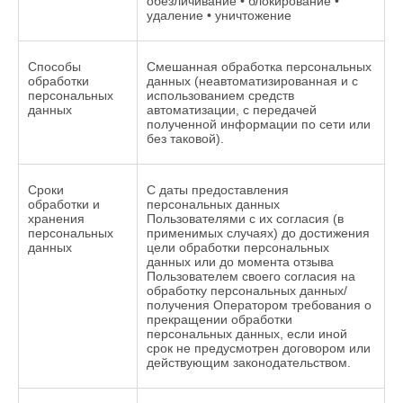
обезличивание • блокирование •
удаление • уничтожение
Способы
Смешанная обработка персональных
обработки
данных (неавтоматизированная и с
персональных
использованием средств
данных
автоматизации, с передачей
полученной информации по сети или
без таковой).
Сроки
С даты предоставления
обработки и
персональных данных
хранения
Пользователями с их согласия (в
персональных
применимых случаях) до достижения
данных
цели обработки персональных
данных или до момента отзыва
Пользователем своего согласия на
обработку персональных данных/
получения Оператором требования о
прекращении обработки
персональных данных, если иной
срок не предусмотрен договором или
действующим законодательством.