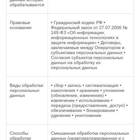
обрабатываются
Правовые
• Гражданский кодекс РФ •
основания
Федеральный закон от 27.07.2006 №
149-ФЗ «Об информации,
информационных технологиях и
защите информации» • Договоры,
заключаемые между Оператором и
субъектами персональных данных •
Согласия субъектов персональных
данных на обработку их
персональных данных
Виды обработки
• сбор • запись • систематизация •
персональных
накопление • хранение • уточнение
данных
(обновление, изменение) •
извлечение • использование •
передача (предоставление, доступ) •
обезличивание • блокирование •
удаление • уничтожение
Способы
Смешанная обработка персональных
обработки
данных (неавтоматизированная и с