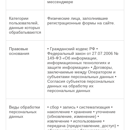
мессенджере
Категории
Физические лица, заполнившие
пользователей,
регистрационные формы на сайте.
данные которых
обрабатываются
Правовые
• Гражданский кодекс РФ •
основания
Федеральный закон от 27.07.2006 №
149-ФЗ «Об информации,
информационных технологиях и
защите информации» • Договоры,
заключаемые между Оператором и
субъектами персональных данных •
Согласия субъектов персональных
данных на обработку их
персональных данных
Виды обработки
• сбор • запись • систематизация •
персональных
накопление • хранение • уточнение
данных
(обновление, изменение) •
извлечение • использование •
передача (предоставление, доступ) •