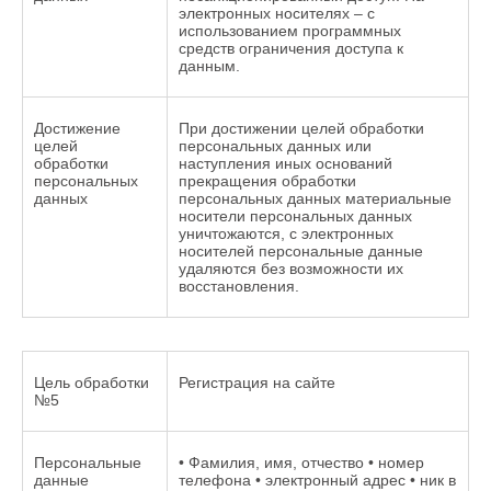
электронных носителях – с
использованием программных
средств ограничения доступа к
данным.
Достижение
При достижении целей обработки
целей
персональных данных или
обработки
наступления иных оснований
персональных
прекращения обработки
данных
персональных данных материальные
носители персональных данных
уничтожаются, с электронных
носителей персональные данные
удаляются без возможности их
восстановления.
Цель обработки
Регистрация на сайте
№5
Персональные
• Фамилия, имя, отчество • номер
данные
телефона • электронный адрес • ник в