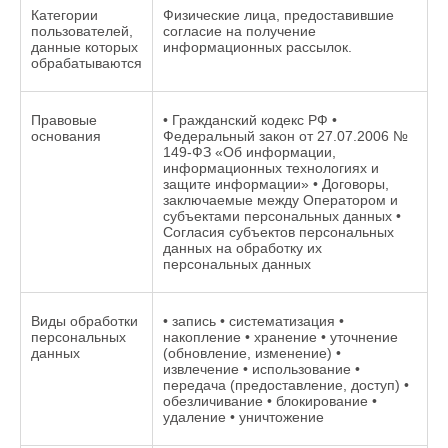
Категории
Физические лица, предоставившие
пользователей,
согласие на получение
данные которых
информационных рассылок.
обрабатываются
Правовые
• Гражданский кодекс РФ •
основания
Федеральный закон от 27.07.2006 №
149-ФЗ «Об информации,
информационных технологиях и
защите информации» • Договоры,
заключаемые между Оператором и
субъектами персональных данных •
Согласия субъектов персональных
данных на обработку их
персональных данных
Виды обработки
• запись • систематизация •
персональных
накопление • хранение • уточнение
данных
(обновление, изменение) •
извлечение • использование •
передача (предоставление, доступ) •
обезличивание • блокирование •
удаление • уничтожение