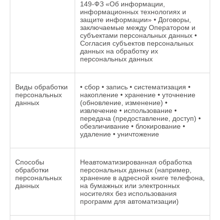
149-ФЗ «Об информации,
информационных технологиях и
защите информации» • Договоры,
заключаемые между Оператором и
субъектами персональных данных •
Согласия субъектов персональных
данных на обработку их
персональных данных
Виды обработки
• сбор • запись • систематизация •
персональных
накопление • хранение • уточнение
данных
(обновление, изменение) •
извлечение • использование •
передача (предоставление, доступ) •
обезличивание • блокирование •
удаление • уничтожение
Способы
Неавтоматизированная обработка
обработки
персональных данных (например,
персональных
хранение в адресной книге телефона,
данных
на бумажных или электронных
носителях без использования
программ для автоматизации)