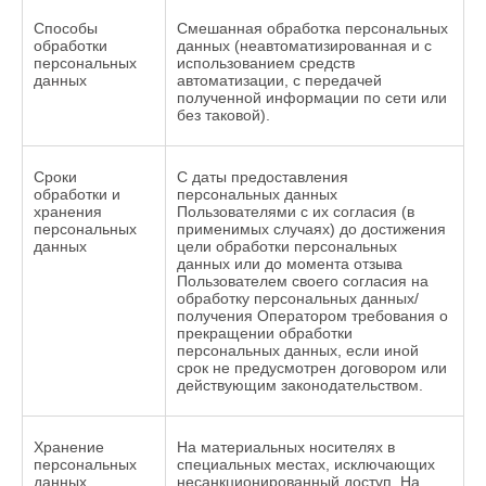
Способы
Смешанная обработка персональных
обработки
данных (неавтоматизированная и с
персональных
использованием средств
данных
автоматизации, с передачей
полученной информации по сети или
без таковой).
Сроки
С даты предоставления
обработки и
персональных данных
хранения
Пользователями с их согласия (в
персональных
применимых случаях) до достижения
данных
цели обработки персональных
данных или до момента отзыва
Пользователем своего согласия на
обработку персональных данных/
получения Оператором требования о
прекращении обработки
персональных данных, если иной
срок не предусмотрен договором или
действующим законодательством.
Хранение
На материальных носителях в
персональных
специальных местах, исключающих
данных
несанкционированный доступ. На