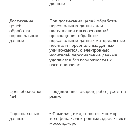
данным.
Достижение
При достижении целей обработки
целей
персональных данных или
обработки
наступления иных оснований
персональных
прекращения обработки
данных
персональных данных материальные
носители персональных данных
уничтожаются, с электронных
носителей персональные данные
удаляются без возможности их
восстановления.
Цель обработки
Продвижение товаров, работ, услуг на
№4
рынке
Персональные
• Фамилия, имя, отчество • номер
данные
телефона • электронный адрес • ник в
мессенджере