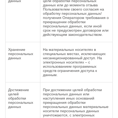
данных
цели обработки персональных
данных или до момента отзыва
Пользователем своего согласия на
обработку персональных данных/
получения Оператором требования о
прекращении обработки
персональных данных, если иной
срок не предусмотрен договором или
действующим законодательством.
Хранение
На материальных носителях в
персональных
специальных местах, исключающих
данных
несанкционированный доступ. На
электронных носителях – с
использованием программных
средств ограничения доступа к
данным.
Достижение
При достижении целей обработки
целей
персональных данных или
обработки
наступления иных оснований
персональных
прекращения обработки
данных
персональных данных материальные
носители персональных данных
уничтожаются, с электронных