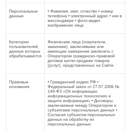
Персональные
• Фамилия, имя, отчество • номер
данные
телефона • электронный адрес • ник в
мессенджере • фото-видео
изображение лица
Категории
Физические лица (покупатели,
пользователей,
заказчики), заключившие или
данные которых
имеющие намерение заключить с
обрабатываются
Оператором гражданско-правовой
договор купли-продажи товаров
(услуг), представленных на Сайте.
Правовые
• Гражданский кодекс РФ •
основания
Федеральный закон от 27.07.2006 №
149-ФЗ «Об информации,
информационных технологиях и
защите информации» • Договоры,
заключаемые между Оператором и
субъектами персональных данных •
Согласия субъектов персональных
данных на обработку их
персональных данных