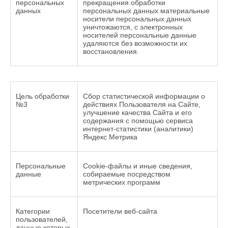
персональных
прекращения обработки
данных
персональных данных материальные
носители персональных данных
уничтожаются, с электронных
носителей персональные данные
удаляются без возможности их
восстановления.
Цель обработки
Сбор статистической информации о
№3
действиях Пользователя на Сайте,
улучшение качества Сайта и его
содержания с помощью сервиса
интернет-статистики (аналитики)
Яндекс Метрика
Персональные
Сookie-файлы и иные сведения,
данные
собираемые посредством
метрических программ
Категории
Посетители веб-сайта
пользователей,
данные которых