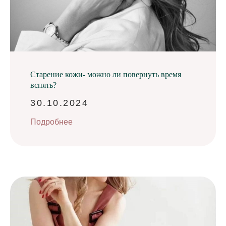
Старение кожи- можно ли повернуть время
вспять?
30.10.2024
Подробнее