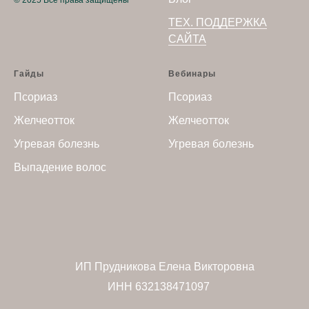
© 2025 Все права защищены
ТЕХ. ПОДДЕРЖКА
САЙТА
Гайды
Вебинары
Псориаз
Псориаз
Желчеотток
Желчеотток
Угревая болезнь
Угревая болезнь
Выпадение волос
ИП Прудникова Елена Викторовна
ИНН 632138471097