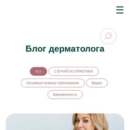
III
Блог дерматолога
Все
СЛУЧАЙ ИЗ ПРАКТИКИ
Основные кожные заболевания
Видео
Беременность