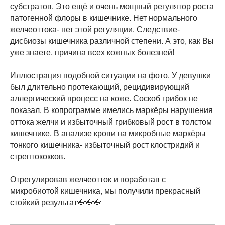
субстратов. Это ещё и очень мощный регулятор роста
патогенной флоры в кишечнике. Нет нормального
желчеоттока- нет этой регуляции. Следствие-
дисбиозы кишечника различной степени. А это, как Вы
уже знаете, причина всех кожных болезней!
Иллюстрация подобной ситуации на фото. У девушки
был длительно протекающий, рецидивирующий
аллергический процесс на коже. Соскоб грибок не
показал. В копрограмме имелись маркёры нарушения
оттока желчи и избыточный грибковый рост в толстом
кишечнике. В анализе крови на микробные маркёры
тонкого кишечника- избыточный рост клостридий и
стрептококков.
Отрегулировав желчеотток и поработав с
микробиотой кишечника, мы получили прекрасный
стойкий результат🌺🌺🌺