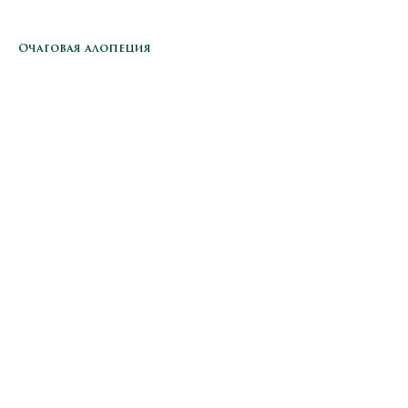
Очаговая алопеция