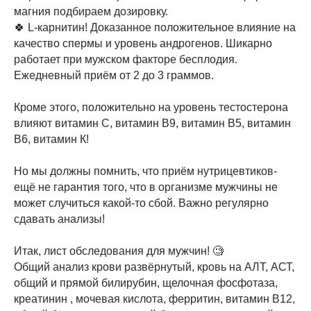
магния подбираем дозировку.
🍀 L-карнитин! Доказанное положительное влияние на
качество спермы и уровень андрогенов. Шикарно
работает при мужском факторе бесплодия.
Ежедневный приём от 2 до 3 граммов.
Кроме этого, положительно на уровень тестостерона
влияют витамин С, витамин В9, витамин В5, витамин
В6, витамин К!
Но мы должны помнить, что приём нутрицевтиков-
ещё не гарантия того, что в организме мужчины не
может случиться какой-то сбой. Важно регулярно
сдавать анализы!
Итак, лист обследования для мужчин! 🧐
Общий анализ крови развёрнутый, кровь на АЛТ, АСТ,
общий и прямой билирубин, щелочная фосфотаза,
креатинин , мочевая кислота, ферритин, витамин В12,