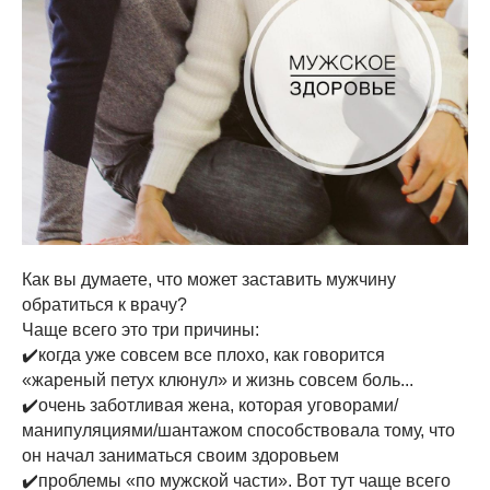
Как вы думаете, что может заставить мужчину
обратиться к врачу?
Чаще всего это три причины:
✔️когда уже совсем все плохо, как говорится
«жареный петух клюнул» и жизнь совсем боль...
✔️очень заботливая жена, которая уговорами/
манипуляциями/шантажом способствовала тому, что
он начал заниматься своим здоровьем
✔️проблемы «по мужской части». Вот тут чаще всего