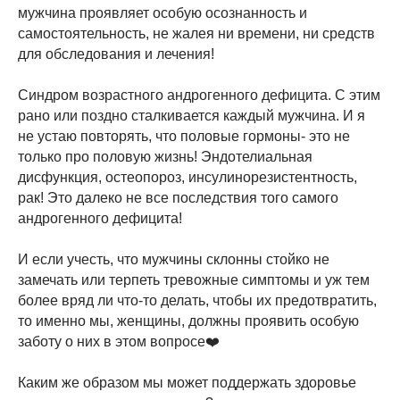
мужчина проявляет особую осознанность и
самостоятельность, не жалея ни времени, ни средств
для обследования и лечения!
Синдром возрастного андрогенного дефицита. С этим
рано или поздно сталкивается каждый мужчина. И я
не устаю повторять, что половые гормоны- это не
только про половую жизнь! Эндотелиальная
дисфункция, остеопороз, инсулинорезистентность,
рак! Это далеко не все последствия того самого
андрогенного дефицита!
И если учесть, что мужчины склонны стойко не
замечать или терпеть тревожные симптомы и уж тем
более вряд ли что-то делать, чтобы их предотвратить,
то именно мы, женщины, должны проявить особую
заботу о них в этом вопросе❤️
Каким же образом мы может поддержать здоровье