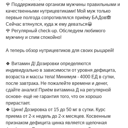
🌹 Поддерживаем организм мужчины правильными и
качественными нутрицевтиками! Мой муж только
первые полгода сопротивлялся приёму БАДов🙈
Сейчас втянулся, куда ж ему деваться😀
🌹 Регулярный check-up. Обследуем любимого
мужчину и спим спокойно!
А теперь обзор нутрицевтиков для своих рыцарей!
🍀 Витамин Д! Дозировки определяются
индивидуально в зависимости от уровня дефицита,
возраста и массы тела! Минимум - 4000 ЕД в сутки,
после завтрака. Не пожалейте времени и денег,
сдайте анализ! Приём витамина Д на регулярной
основе- ещё не гарантия того, что он хорошо
прирастает.
🍀 Цинк! Дозировка от 15 до 50 мг в сутки. Курс
приема от 2-х недель до 2-х месяцев. Косвенным
признаком дефицита цинка является щелочная