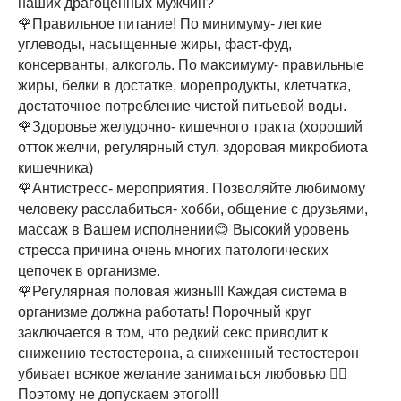
наших драгоценных мужчин?
🌹Правильное питание! По минимуму- легкие
углеводы, насыщенные жиры, фаст-фуд,
консерванты, алкоголь. По максимуму- правильные
жиры, белки в достатке, морепродукты, клетчатка,
достаточное потребление чистой питьевой воды.
🌹Здоровье желудочно- кишечного тракта (хороший
отток желчи, регулярный стул, здоровая микробиота
кишечника)
🌹Антистресс- мероприятия. Позволяйте любимому
человеку расслабиться- хобби, общение с друзьями,
массаж в Вашем исполнении😊 Высокий уровень
стресса причина очень многих патологических
цепочек в организме.
🌹Регулярная половая жизнь!!! Каждая система в
организме должна работать! Порочный круг
заключается в том, что редкий секс приводит к
снижению тестостерона, а сниженный тестостерон
убивает всякое желание заниматься любовью 🤷‍♀️
Поэтому не допускаем этого!!!