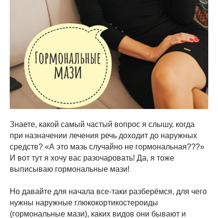
Знаете, какой самый частый вопрос я слышу, когда
при назначении лечения речь доходит до наружных
средств? «А это мазь случайно не гормональная???»
И вот тут я хочу вас разочаровать! Да, я тоже
выписываю гормональные мази!
Но давайте для начала все-таки разберёмся, для чего
нужны наружные глюкокортикостероиды
(гормональные мази), каких видов они бывают и