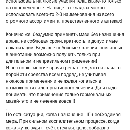
использовать на любые участки тела, какие-то только
на определённые. На лице, в складках можно
использовать всего-то 2-3 наименования из всего
огромного ассортимента, представленного в аптеках!
Конечно же, бездумно применять мази без назначения
врача, не соблюдая сроки, кратность, и допустимые
локализации! Ведь все побочные явления, описанные
в аннотации возможно получить только при
длительном и неправильном применении!
И не спорю, многие врачи грешат тем, что назначают
порой эти средства всем подряд, не учитывая
нюансов применения и не желая копаться в
возможностях альтернативного лечения. Да и надо
понимать, что применение только гормональных
мазей- это и не лечение вовсе!!!
.
Но есть ситуации, когда назначение НГ-необходимая
мера. При сильном воспалительном процессе, когда
кожа жутко зудит, течёт, отечная, целесообразно