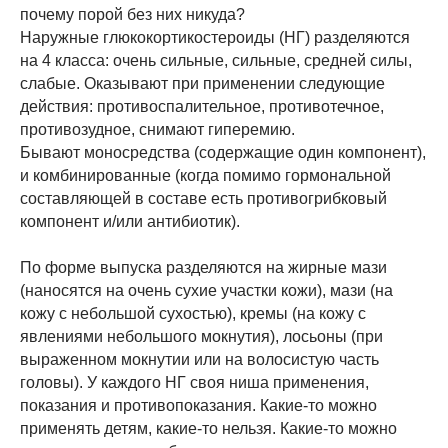
почему порой без них никуда?
Наружные глюкокортикостероиды (НГ) разделяются
на 4 класса: очень сильные, сильные, средней силы,
слабые. Оказывают при применении следующие
действия: противоспалительное, противотечное,
противозудное, снимают гиперемию.
Бывают моносредства (содержащие один компонент),
и комбинированные (когда помимо гормональной
составляющей в составе есть противогрибковый
компонент и/или антибиотик).
По форме выпуска разделяются на жирные мази
(наносятся на очень сухие участки кожи), мази (на
кожу с небольшой сухостью), кремы (на кожу с
явлениями небольшого мокнутия), лосьоны (при
выраженном мокнутии или на волосистую часть
головы). У каждого НГ своя ниша применения,
показания и противопоказания. Какие-то можно
применять детям, какие-то нельзя. Какие-то можно