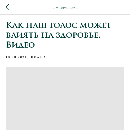
Блог дерматолога
Как наш голос может
влиять на здоровье.
Видео
10.08.2021
ВИДЕО