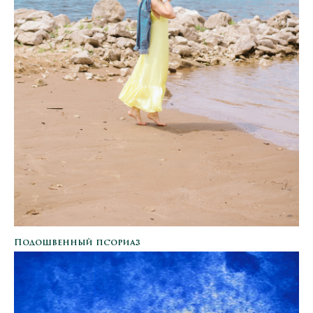
Подошвенный псориаз